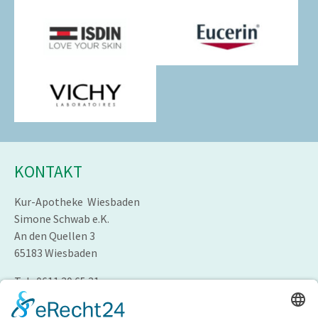
KONTAKT
Kur-Apotheke Wiesbaden
Simone Schwab e.K.
An den Quellen 3
65183 Wiesbaden
Tel.: 0611 30 65 31
Fax: 0611 308 23 55
Mail: kontakt@kur-apotheke-wiesbaden.de