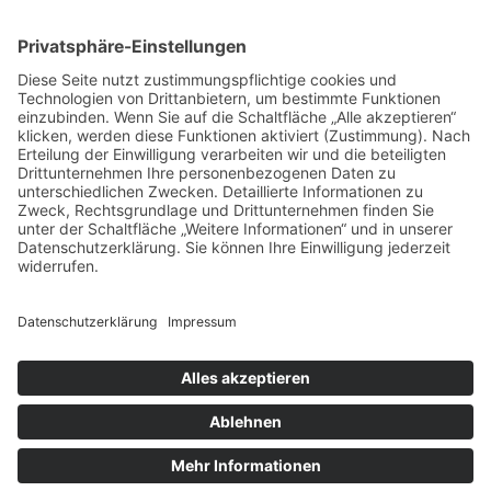
ÖFFNUNGSZEITEN
Montag bis Freitag
8:30 - 19:00 Uhr
Samstag
9:00 - 14:00 Uhr
NOTDIENST
Aktueller Notdienstplan
Impressum
Datenschutz
Erklärung zur Barrierefreiheit
Facebook
Instagram